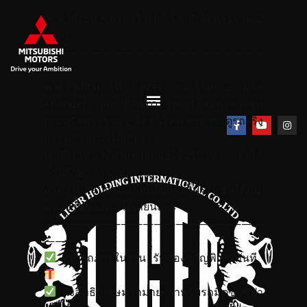
ลูกค้าฝั่งธน ชมรถจริงได้ที่ Central พระราม 2
นะคะ
————————————————————
———-
ทาง Mitsubishi liger พระราม 2 มีรถ
Xpander และ Pajero sport จอดโชว์อยู่ที่
เซนทรัลพระราม 2 ฝั่ง ยูนิโคล่ สามารถดูรถจริง
และทดลองนั่งได้เลยค่ะ
เรามีเจ้าหน้าที่ฝ่ายขายคอยให้บริการ และให้
คำปรึกษาแก่ลูกค้าทุกท่าน
สามารถสอบถามแคมเปญและโปรโมชั่นได้กับ
พนักงานของเราได้เลยนะคะ
————————————————————
———-
จองรถภายในงาน รับของขวัญพิเศษทันที
ฟังสิทธิพิเศษมากมาย สำหรับรถมิตซูบิชิปา