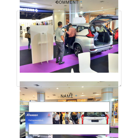
COMMENT
*
NAME
*
EMAIL
*