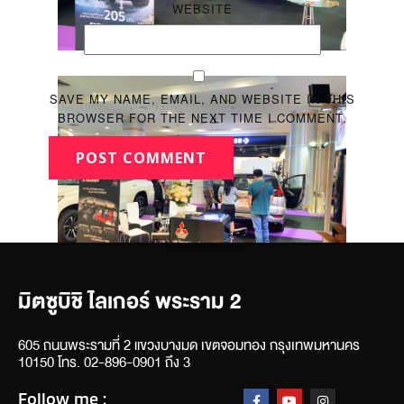
WEBSITE
SAVE MY NAME, EMAIL, AND WEBSITE IN THIS
BROWSER FOR THE NEXT TIME I COMMENT.
POST COMMENT
มิตซูบิชิ ไลเกอร์ พระราม 2
605 ถนนพระรามที่ 2 แขวงบางมด เขตจอมทอง กรุงเทพมหานคร
10150 โทร. 02-896-0901 ถึง 3
Follow me :