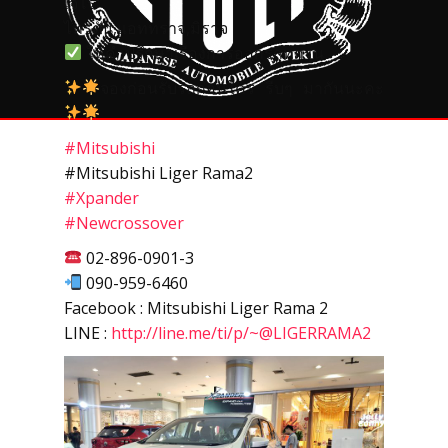
เจโร่
ไทรตัน,แอททราจ,มิราจ
ให้คำปรึกษาเรื่องการออกรถทุกรุ่น
จองก่อนรับรถก่อนใคร รีบๆ มากันนะคะ
#
Mitsubishi
#Mitsubishi Liger Rama2
#
Xpander
#
Newcrossover
02-896-0901-3
090-959-6460
Facebook : Mitsubishi Liger Rama 2
LINE :
http://line.me/ti/p/~@LIGERRAMA2