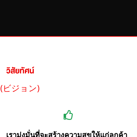
วิสัยทัศน์
(ビジョン)
เรามุ่งมั่นที่จะสร้างความสุขให้แก่ลูกค้า