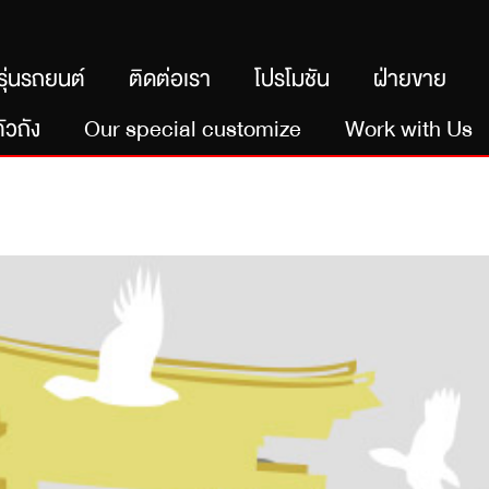
รุ่นรถยนต์
ติดต่อเรา
โปรโมชัน
ฝ่ายขาย
ัวถัง
Our special customize
Work with Us