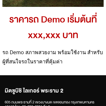
ราคารถ Demo เริ่มต้นที่
xxx,xxx บาท
รถ Demo สภาพสวยงาม พร้อมใช้งาน สำหรับ
ผู้ที่สนใจรถในราคาที่คุ้มค่า
มิตซูบิชิ ไลเกอร์ พระราม 2
605 ถนนพระรามที่ 2 แขวงบางมด เขตจอมทอง กรุงเทพมหานคร