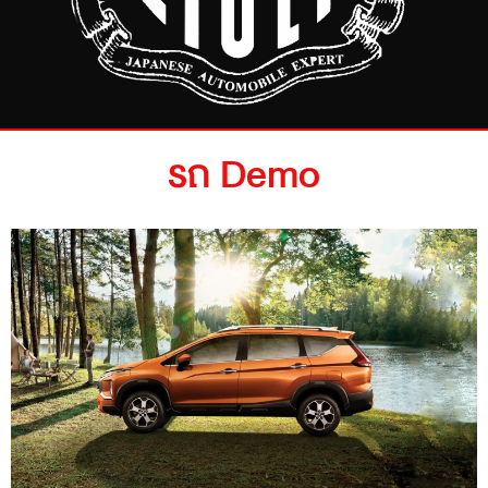
รถ Demo